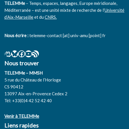
TELEMMe
– Temps, espaces, langages, Europe méridionale,
Méditerranée – est une unité mixte de recherche de l’
Université
d’Aix-Marseille
et du
CNRS.
Nous écrire :
telemme-contact [at] univ-amu [point] fr
Nous trouver
TELEMMe – MMSH
5 rue du Château de l’Horloge
CS 90412
13097 Aix-en-Provence Cedex 2
Tél: +33(0)4 42 52 42 40
Venir à TELEMMe
Liens rapides