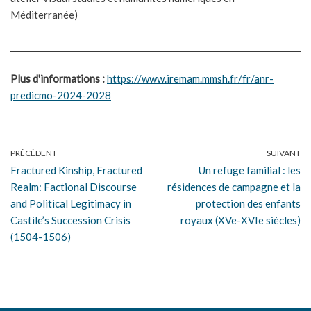
Méditerranée)
Plus d'informations :
https://www.iremam.mmsh.fr/fr/anr-
predicmo-2024-2028
PRÉCÉDENT
SUIVANT
Fractured Kinship, Fractured
Un refuge familial : les
Realm: Factional Discourse
résidences de campagne et la
and Political Legitimacy in
protection des enfants
Castile’s Succession Crisis
royaux (XVe-XVIe siècles)
(1504-1506)