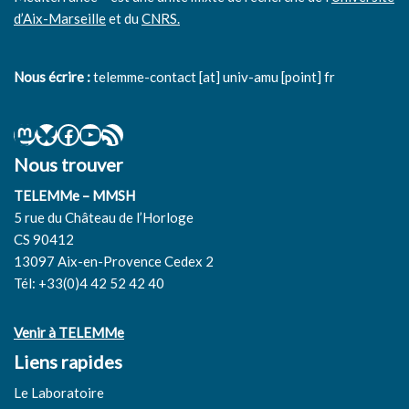
d’Aix-Marseille
et du
CNRS.
Nous écrire :
telemme-contact [at] univ-amu [point] fr
Nous trouver
TELEMMe – MMSH
5 rue du Château de l’Horloge
CS 90412
13097 Aix-en-Provence Cedex 2
Tél: +33(0)4 42 52 42 40
Venir à TELEMMe
Liens rapides
Le Laboratoire