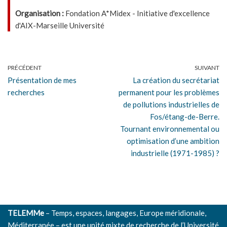
Organisation :
Fondation A*Midex - Initiative d'excellence
d'AIX-Marseille Université
PRÉCÉDENT
SUIVANT
Présentation de mes
La création du secrétariat
recherches
permanent pour les problèmes
de pollutions industrielles de
Fos/étang-de-Berre.
Tournant environnemental ou
optimisation d’une ambition
industrielle (1971-1985) ?
TELEMMe
– Temps, espaces, langages, Europe méridionale,
Méditerranée – est une unité mixte de recherche de l’
Université