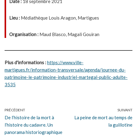
Date :
18 septembre 2021
Lieu :
Médiathèque Louis Aragon, Martigues
Organisation :
Maud Blasco, Magali Gouiran
Plus d'informations :
https://www.ville-
martigues.fr/information-transversale/agenda/journee-du-
patrimoine-le-patrimoine-industriel-martegal-public-adulte-
3535
PRÉCÉDENT
SUIVANT
De l’histoire de la mort à
La peine de mort au temps de
l’histoire du cadavre. Un
la guillotine
panorama historiographique