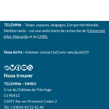
TELEMMe
– Temps, espaces, langages, Europe méridionale,
Méditerranée – est une unité mixte de recherche de l’
Université
d’Aix-Marseille
et du
CNRS.
Nous écrire :
telemme-contact [at] univ-amu [point] fr
Nous trouver
TELEMMe – MMSH
5 rue du Château de l’Horloge
CS 90412
13097 Aix-en-Provence Cedex 2
Tél: +33(0)4 42 52 42 40