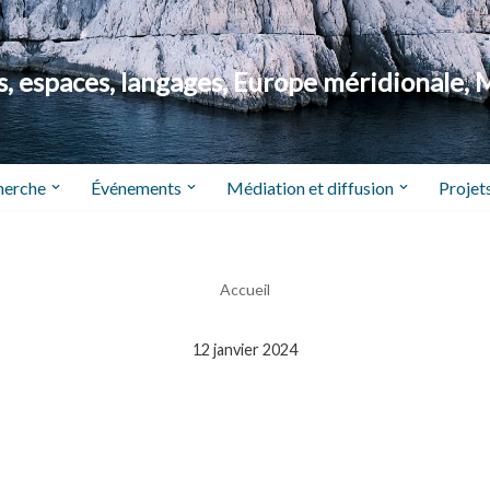
 espaces, langages, Europe méridionale, 
herche
Événements
Médiation et diffusion
Projets
Accueil
12 janvier 2024