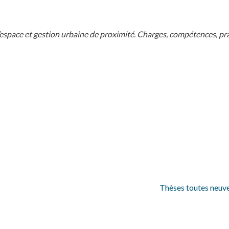
pace et gestion urbaine de proximité. Charges, compétences, prat
Thèses toutes neuves