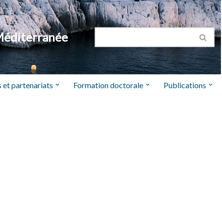
Méditerranée
 et partenariats
Formation doctorale
Publications