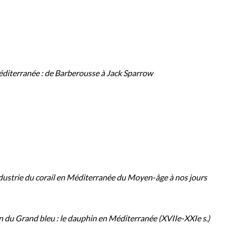
Méditerranée : de Barberousse à Jack Sparrow
ndustrie du corail en Méditerranée du Moyen-âge à nos jours
en du Grand bleu : le dauphin en Méditerranée (XVIIe-XXIe s.)