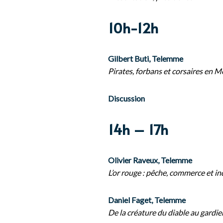
10h-12h
Gilbert Buti, Telemme
Pirates, forbans et corsaires en 
Discussion
14h – 17h
Olivier Raveux, Telemme
L’or rouge : pêche, commerce et i
Daniel Faget, Telemme
De la créature du diable au gardi