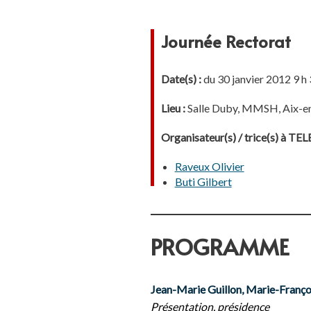
Journée Rectorat
Date(s) :
du 30 janvier 2012 9 h 
Lieu :
Salle Duby, MMSH, Aix-e
Organisateur(s) / trice(s) à T
Raveux Olivier
Buti Gilbert
PROGRAMME
Jean-Marie Guillon, Marie-Franç
Présentation, présidence