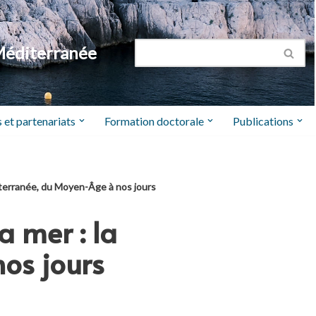
Méditerranée
 et partenariats
Formation doctorale
Publications
diterranée, du Moyen-Âge à nos jours
a mer : la
os jours