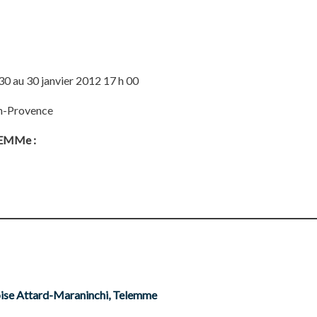
30 au 30 janvier 2012 17 h 00
n-Provence
ELEMMe :
oise Attard-Maraninchi, Telemme