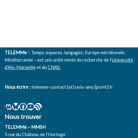
TELEMMe
– Temps, espaces, langages, Europe méridionale,
Méditerranée – est une unité mixte de recherche de l’
Université
d’Aix-Marseille
et du
CNRS.
Nous écrire :
telemme-contact [at] univ-amu [point] fr
Nous trouver
TELEMMe – MMSH
5 rue du Château de l’Horloge