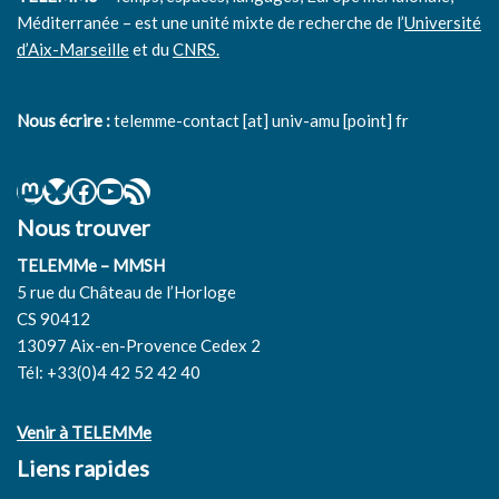
Méditerranée – est une unité mixte de recherche de l’
Université
d’Aix-Marseille
et du
CNRS.
Nous écrire :
telemme-contact [at] univ-amu [point] fr
Nous trouver
TELEMMe – MMSH
5 rue du Château de l’Horloge
CS 90412
13097 Aix-en-Provence Cedex 2
Tél: +33(0)4 42 52 42 40
Venir à TELEMMe
Liens rapides