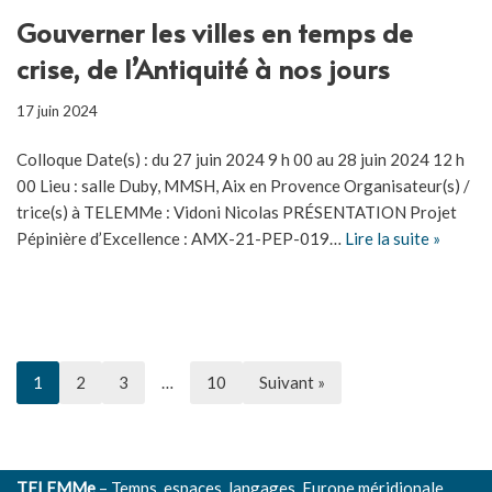
Gouverner les villes en temps de
crise, de l’Antiquité à nos jours
17 juin 2024
Colloque Date(s) : du 27 juin 2024 9 h 00 au 28 juin 2024 12 h
00 Lieu : salle Duby, MMSH, Aix en Provence Organisateur(s) /
trice(s) à TELEMMe : Vidoni Nicolas PRÉSENTATION Projet
Pépinière d’Excellence : AMX-21-PEP-019…
Lire la suite »
1
2
3
…
10
Suivant »
TELEMMe
– Temps, espaces, langages, Europe méridionale,