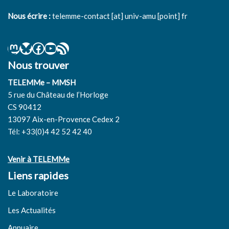
Nous écrire :
telemme-contact [at] univ-amu [point] fr
Nous trouver
TELEMMe – MMSH
5 rue du Château de l’Horloge
CS 90412
13097 Aix-en-Provence Cedex 2
Tél: +33(0)4 42 52 42 40
Venir à TELEMMe
Liens rapides
Le Laboratoire
Les Actualités
Annuaire