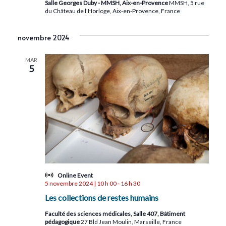
Salle Georges Duby - MMSH, Aix-en-Provence
MMSH, 5 rue
du Château de l'Horloge, Aix-en-Provence, France
novembre 2024
MAR
5
Online Event
5 novembre 2024 | 10 h 00
-
16 h 30
Les collections de restes humains
Faculté des sciences médicales, Salle 407, Bâtiment
pédagogique
27 Bld Jean Moulin, Marseille, France