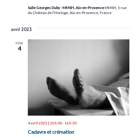
Salle Georges Duby - MMSH, Aix-en-Provence
MMSH, 5 rue
du Château de l'Horloge, Aix-en-Provence, France
avril 2023
MAR
4
4 avril 2023 | 10 h 00
-
16 h 30
Cadavre et crémation