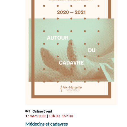
Online Event
17 mars 2022 | 10 h 00
-
16 h 30
Médecins et cadavres