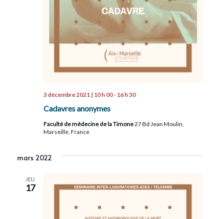
3 décembre 2021 | 10 h 00
-
16 h 30
Cadavres anonymes
Faculté de médecine de la Timone
27 Bd Jean Moulin,
Marseille, France
mars 2022
JEU
17