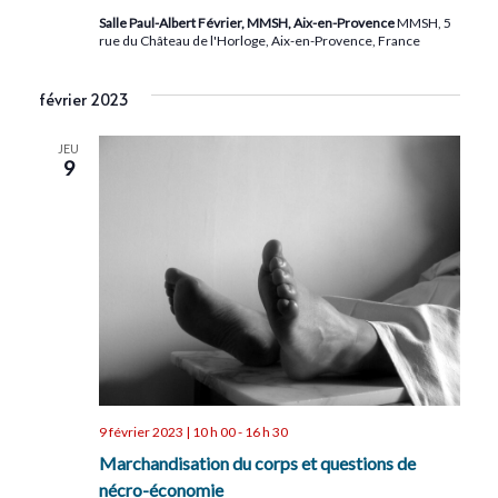
Salle Paul-Albert Février, MMSH, Aix-en-Provence
MMSH, 5
rue du Château de l'Horloge, Aix-en-Provence, France
février 2023
JEU
9
9 février 2023 | 10 h 00
-
16 h 30
Marchandisation du corps et questions de
nécro-économie