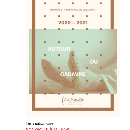
Évènem
Online Event
6 mai 2021 | 10 h 00
-
16 h 30