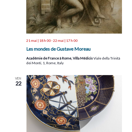
21 mai | 18 h 00
-
22 mai | 17 h 00
Les mondes de Gustave Moreau
Académie de France à Rome, Villa Médicis
Viale della Trinità
dei Monti, 1, Rome, Italy
VEN
22