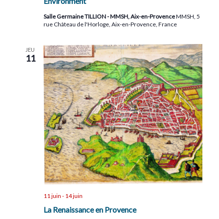
Environment
Salle Germaine TILLION - MMSH, Aix-en-Provence
MMSH, 5
rue Château de l'Horloge, Aix-en-Provence, France
JEU
11
11 juin
-
14 juin
La Renaissance en Provence