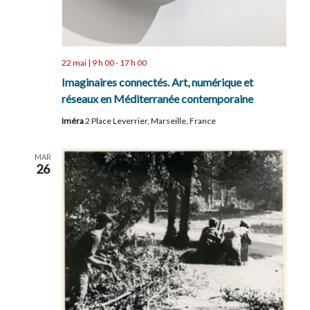
22 mai | 9 h 00
-
17 h 00
Imaginaires connectés. Art, numérique et
réseaux en Méditerranée contemporaine
Iméra
2 Place Leverrier, Marseille, France
MAR
26