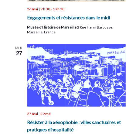
26 mai | 9 h 30
-
18 h 30
Engagements et résistances dans le midi
Musée d'Histoire de Marseille
2 Rue Henri Barbusse,
Marseille, France
MER
27
27 mai
-
29 mai
Résister à la xénophobie : villes sanctuaires et
pratiques d’hospitalité