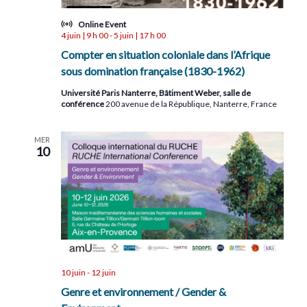
Online Event
4 juin | 9 h 00
-
5 juin | 17 h 00
Compter en situation coloniale dans l’Afrique
sous domination française (1830-1962)
Université Paris Nanterre, Bâtiment Weber, salle de
conférence
200 avenue de la République, Nanterre, France
MER
10
10 juin
-
12 juin
Genre et environnement / Gender &