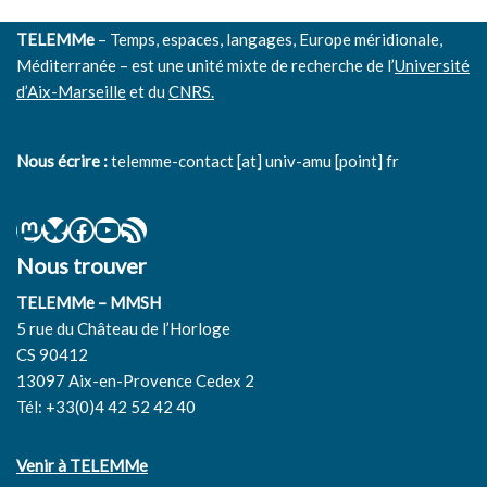
TELEMMe
– Temps, espaces, langages, Europe méridionale,
Méditerranée – est une unité mixte de recherche de l’
Université
d’Aix-Marseille
et du
CNRS.
Nous écrire :
telemme-contact [at] univ-amu [point] fr
Nous trouver
TELEMMe – MMSH
5 rue du Château de l’Horloge
CS 90412
13097 Aix-en-Provence Cedex 2
Tél: +33(0)4 42 52 42 40
Venir à TELEMMe