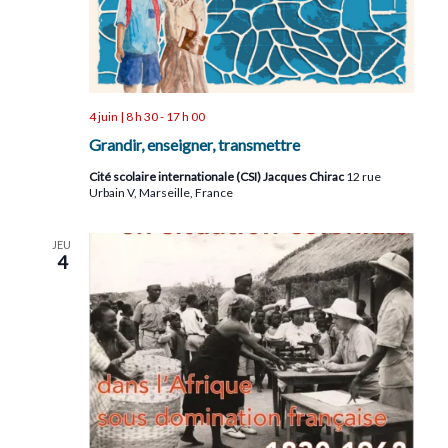
4 juin | 8 h 30
-
17 h 00
Grandir, enseigner, transmettre
Cité scolaire internationale (CSI) Jacques Chirac
12 rue
Urbain V, Marseille, France
JEU
4