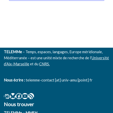
Évènem
TELEMMe
– Temps, espaces, langages, Europe méridionale,
Méditerranée – est une unité mixte de recherche de l’
Université
d’Aix-Marseille
et du
CNRS.
Nous écrire :
telemme-contact [at] univ-amu [point] fr
Nous trouver
TELEMMe – MMSH