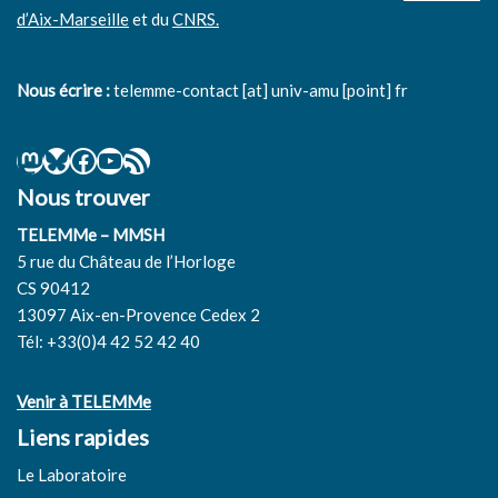
d’Aix-Marseille
et du
CNRS.
Nous écrire :
telemme-contact [at] univ-amu [point] fr
Nous trouver
TELEMMe – MMSH
5 rue du Château de l’Horloge
CS 90412
13097 Aix-en-Provence Cedex 2
Tél: +33(0)4 42 52 42 40
Venir à TELEMMe
Liens rapides
Le Laboratoire