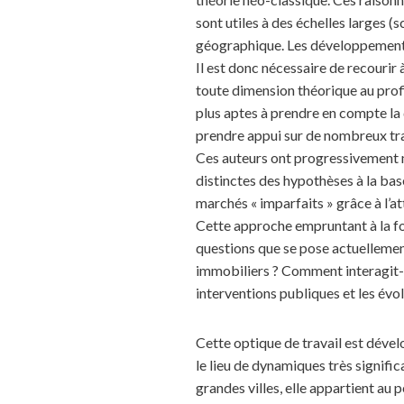
sont utiles à des échelles larges 
géographique. Les développements 
Il est donc nécessaire de recourir 
toute dimension théorique au profi
plus aptes à prendre en compte la 
prendre appui sur de nombreux tr
Ces auteurs ont progressivement 
distinctes des hypothèses à la ba
marchés « imparfaits » grâce à l’at
Cette approche empruntant à la foi
questions que se pose actuellement
immobiliers ? Comment interagit-e
interventions publiques et les évol
Cette optique de travail est dével
le lieu de dynamiques très signifi
grandes villes, elle appartient au p