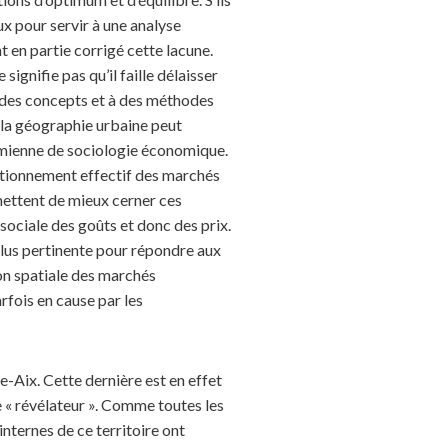
x pour servir à une analyse
en partie corrigé cette lacune.
ignifie pas qu’il faille délaisser
 à des concepts et à des méthodes
 la géographie urbaine peut
imienne de sociologie économique.
ctionnement effectif des marchés
mettent de mieux cerner ces
 sociale des goûts et donc des prix.
plus pertinente pour répondre aux
on spatiale des marchés
fois en cause par les
e-Aix. Cette dernière est en effet
e « révélateur ». Comme toutes les
internes de ce territoire ont