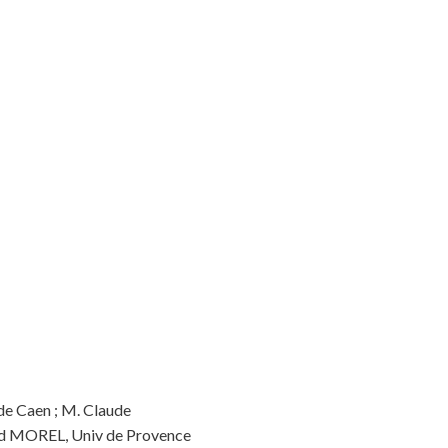
e Caen ; M. Claude
rd MOREL, Univ de Provence