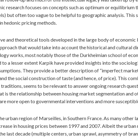
 research focuses on concepts such as optimum or equilibrium that
s) but often too vague to be helpful to geographic analysis. This
in hedonic pricing methods.
ve and theoretical tools developed in the large body of economic l
approach that would take into account the historical and cultural di
ogy works, most notably those of the Durkheimian school of econ
to a lesser extent Karpik have provided insights into the sociolog
ssumptions. They provide a better description of “imperfect marke
and the social construction of taste (and hence, of price). This c
 traditions, seems to be relevant to answer ongoing research ques
 is the relationship between housing market segmentation and ot
are more open to governmental interventions and more susceptibl
he urban region of Marseilles, in Southern France. As many other la
rease in housing prices between 1997 and 2007. Albeit the urban re
the last decade (multiple centers, urban sprawl, asymmetry of bra