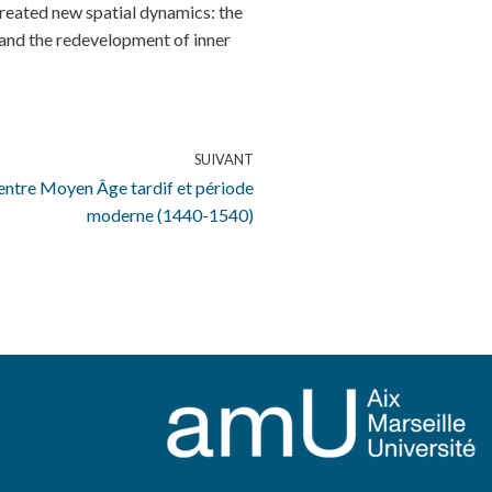
reated new spatial dynamics: the
 and the redevelopment of inner
SUIVANT
 entre Moyen Âge tardif et période
moderne (1440-1540)