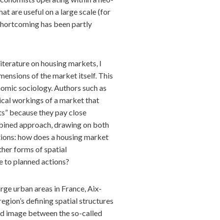
 are useful on a large scale (for
 shortcoming has been partly
iterature on housing markets, I
mensions of the market itself. This
omic sociology. Authors such as
ical workings of a market that
ts” because they pay close
ombined approach, drawing on both
tions: how does a housing market
her forms of spatial
e to planned actions?
rge urban areas in France, Aix-
gion’s defining spatial structures
nd image between the so-called