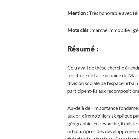
Mention :
Très honorable avec fél
Mots clés :
marché immobilier, géo
Résumé :
Ce travail de thèse cherche à rend
territoire de l’aire urbaine de Mar
division sociale de l’espace urbain
participent-ils aux recompositions 
Au-delà de l’importance fondamenta
aux prix immobiliers s’explique pa
géographie. En revanche, il existe
urbain. Après des développements i
théorie néo-classique. Ces raison