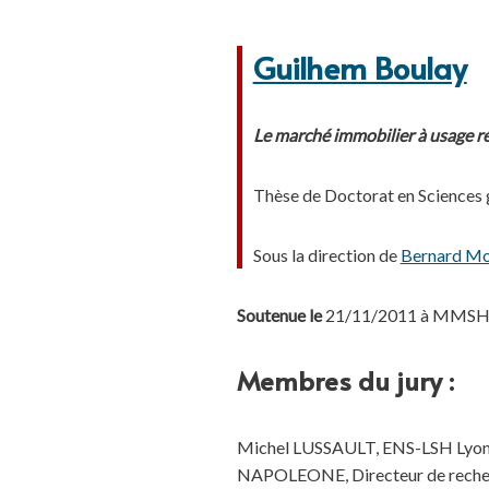
Guilhem Boulay
Le marché immobilier à usage rés
Thèse de Doctorat en Sciences
Sous la direction de
Bernard Mo
Soutenue le
21/11/2011 à MMSH sa
Membres du jury :
Michel LUSSAULT, ENS-LSH Lyon ;
NAPOLEONE, Directeur de recherc