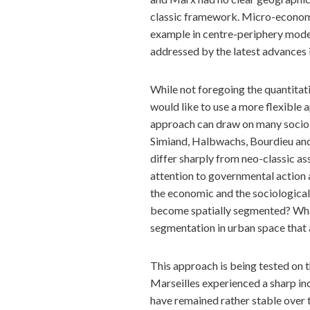
classic framework. Micro-economic
example in centre-periphery model
addressed by the latest advances 
While not foregoing the quantitati
would like to use a more flexible 
approach can draw on many sociol
Simiand, Halbwachs, Bourdieu and 
differ sharply from neo-classic a
attention to governmental action 
the economic and the sociological
become spatially segmented? What
segmentation in urban space that 
This approach is being tested on t
Marseilles experienced a sharp inc
have remained rather stable over 