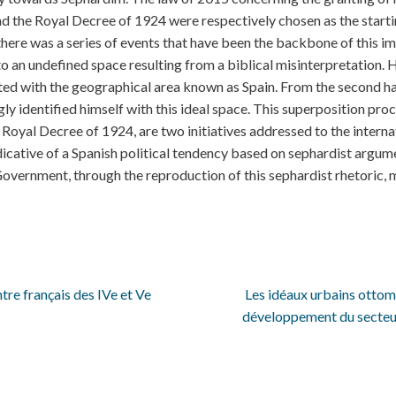
d the Royal Decree of 1924 were respectively chosen as the startin
 there was a series of events that have been the backbone of this 
 an undefined space resulting from a biblical misinterpretation. H
ed with the geographical area known as Spain. From the second half
y identified himself with this ideal space. This superposition proc
 Royal Decree of 1924, are two initiatives addressed to the interna
icative of a Spanish political tendency based on sephardist argume
overnment, through the reproduction of this sephardist rhetoric,
tre français des IVe et Ve
Les idéaux urbains ottoma
développement du secteur