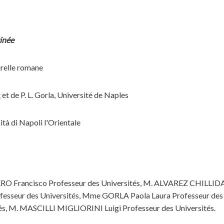
inée
urelle romane
t
et de P. L. Gorla, Université de Naples
tà di Napoli l'Orientale
Francisco Professeur des Universités, M. ALVAREZ CHILLIDA 
fesseur des Universités, Mme GORLA Paola Laura Professeur de
tés, M. MASCILLI MIGLIORINI Luigi Professeur des Universités.