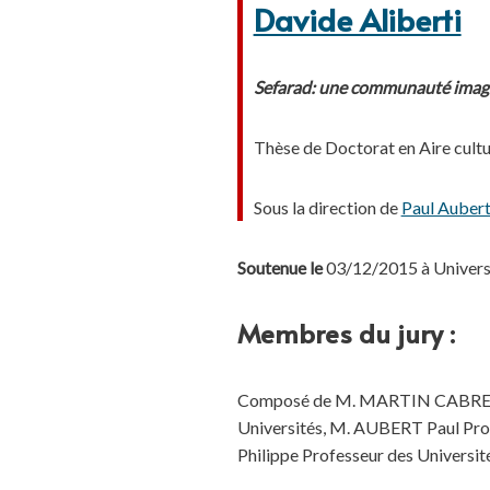
Davide Aliberti
Sefarad: une communauté imag
Thèse de Doctorat en Aire cult
Sous la direction de
Paul Auber
Soutenue le
03/12/2015 à Universi
Membres du jury :
Composé de M. MARTIN CABRERO 
Universités, M. AUBERT Paul Pro
Philippe Professeur des Universi