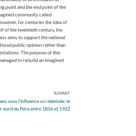
g point and the end point of the
imagined community called
owever, for centuries the idea of
 of the twentieth century, the
ess aims to support the national
tional public opinion rather than
ntations. The purpose of this
 managed to rebuild an imagined
SUIVANT
ns sous l’influence occidentale: le
 nord du Péra entre 1856 et 1922