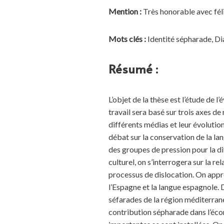
Mention :
Très honorable avec fél
Mots clés :
Identité sépharade, Di
Résumé :
L’objet de la thèse est l’étude de l
travail sera basé sur trois axes de 
différents médias et leur évolution
débat sur la conservation de la lan
des groupes de pression pour la dif
culturel, on s’interrogera sur la 
processus de dislocation. On approf
l’Espagne et la langue espagnole. 
séfarades de la région méditerrané
contribution sépharade dans l’écono