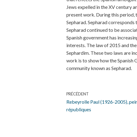
Jews expelled in the XV century an
present work. During this period,
Sepharad. Sepharad corresponds to
Sepharad continued to be associat
Spanish government has increasingl
interests. The law of 2015 and the
Sephardim. These two laws are ind
work is to show how the Spanish G
community known as Sepharad.
PRÉCÉDENT
Rebeyrolle Paul (1926-2005), pein
républiques