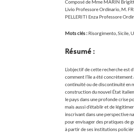
Composé de Mme MARIN Brigitte 
Livio Professore Ordinario, M.
PELLERITI Enza Professore Ordin
Mots clés :
Risorgimento, Sicile, U
Résumé :
L’objectif de cette recherche est d
comment l’île a été concrètement ad
continuité ou de discontinuité en m
construction du nouvel État italien
le pays dans une profonde crise poli
mais aussi d’établir et de légitimer 
inscrivant dans une perspective nat
pour envisager des pratiques de gou
à partir de ses institutions policiè