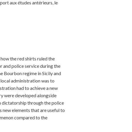
ort aux études antérieurs, le
ow the red shirts ruled the
er and police service during the
he Bourbon regime in Sicily and
e local administration was to
istration had to achieve a new
ntry were developed alongside
n dictatorship through the police
ns new elements that are useful to
enomenon compared to the