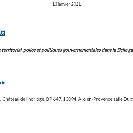
13 janvier 2021
za
e territorial, police et politiques gouvernementales dans la Sicile 
rin
u Château de l'horloge, BP 647, 13094, Aix-en-Provence salle Dub