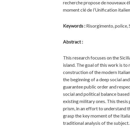
recherche propose de nouveaux élé
moment clé de l’Unification italien
Keywords :
Risorgimento, police, S
Abstract :
This research focuses on the Sicili
island. The goal of this work is to
construction of the modern Italian
the beginning of a deep social and 
guarantee public order and respect 
social and political balance based
existing military ones. This thesis
prism, in an effort to understand 
grasp the key moment of the Itali
traditional analysis of the subject.