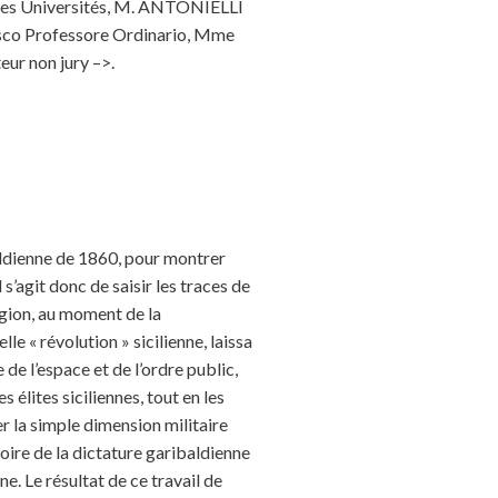
es Universités, M. ANTONIELLI
sco Professore Ordinario, Mme
ur non jury –>.
baldienne de 1860, pour montrer
s’agit donc de saisir les traces de
région, au moment de la
le « révolution » sicilienne, laissa
 de l’espace et de l’ordre public,
s élites siciliennes, tout en les
er la simple dimension militaire
toire de la dictature garibaldienne
ne. Le résultat de ce travail de