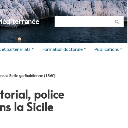
Méditerranée
 et partenariats
Formation doctorale
Publications
ns la Sicile garibaldienne (1860)
torial, police
s la Sicile