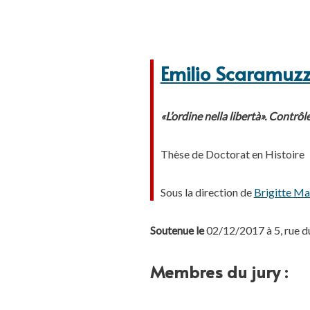
Emilio Scaramuz
«L’ordine nella libertà». Contrôl
Thèse de Doctorat en Histoire
Sous la direction de
Brigitte Ma
Soutenue le
02/12/2017 à 5, rue d
Membres du jury :