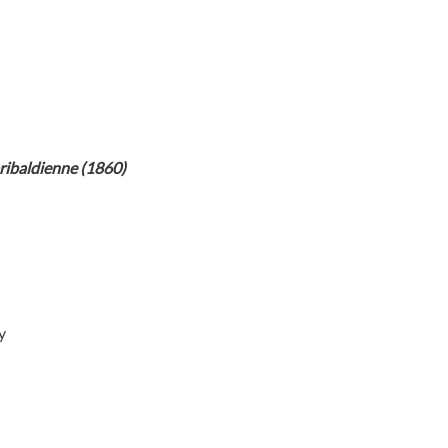
garibaldienne (1860)
y