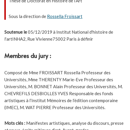
Thèse de Doctorat en Histoire de l’Art
Sous la direction de
Rossella Froissart
Soutenue le
05/12/2019 à Institut National d'histoire de
l'artINHA2, Rue Vivienne75002 Paris à définir
Membres du jury :
Composé de Mme FROISSART Rossella Professeur des
Universités, Mme THERENTY Marie-Eve Professeur des
Universités, M. BONNET Alain Professeur des Universités, M.
CHEVREFILS DESBIOLLES YVES Responsable des fonds
artistiques à l’Institut Mémoires de l’édition contemporaine
(IMEC), M. WAT PIERRE Professeur des Universités.
Mots clés :
Manifestes artistiques, analyse du discours, presse