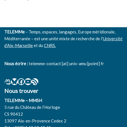
TELEMMe
– Temps, espaces, langages, Europe méridionale,
Méditerranée – est une unité mixte de recherche de l’
Université
d’Aix-Marseille
et du
CNRS.
Nous écrire :
telemme-contact [at] univ-amu [point] fr
Nous trouver
TELEMMe – MMSH
5 rue du Château de l’Horloge
CS 90412
13097 Aix-en-Provence Cedex 2