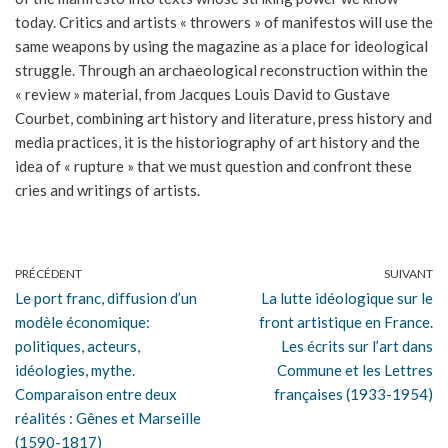
today. Critics and artists « throwers » of manifestos will use the
same weapons by using the magazine as a place for ideological
struggle. Through an archaeological reconstruction within the
« review » material, from Jacques Louis David to Gustave
Courbet, combining art history and literature, press history and
media practices, it is the historiography of art history and the
idea of « rupture » that we must question and confront these
cries and writings of artists.
PRÉCÉDENT
SUIVANT
Le port franc, diffusion d’un
La lutte idéologique sur le
modèle économique:
front artistique en France.
politiques, acteurs,
Les écrits sur l’art dans
idéologies, mythe.
Commune et les Lettres
Comparaison entre deux
françaises (1933-1954)
réalités : Gênes et Marseille
(1590-1817)