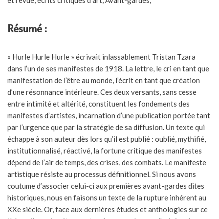
et revue, écrits critiques d'art, Avant-gardes,
Résumé :
« Hurle Hurle Hurle » écrivait inlassablement Tristan Tzara
dans l’un de ses manifestes de 1918. La lettre, le cri en tant que
manifestation de l’être au monde, l’écrit en tant que création
d’une résonnance intérieure. Ces deux versants, sans cesse
entre intimité et altérité, constituent les fondements des
manifestes d’artistes, incarnation d’une publication portée tant
par l’urgence que par la stratégie de sa diffusion. Un texte qui
échappe à son auteur dès lors qu’il est publié : oublié, mythifié,
institutionnalisé, réactivé, la fortune critique des manifestes
dépend de l’air de temps, des crises, des combats. Le manifeste
artistique résiste au processus définitionnel. Si nous avons
coutume d’associer celui-ci aux premières avant-gardes dites
historiques, nous en faisons un texte de la rupture inhérent au
XXe siècle. Or, face aux dernières études et anthologies sur ce