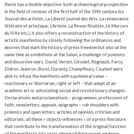
thesis has a double objective: both archaeological prospection
in the field of reviews of the first half of the 19th century (Le
Journal des artistes, La Liberté journal des Arts, La renaissance
littéraire et artistique; L’Artiste, La Revue Réaliste, Le Mercure
du XIXe etc.), it also offers a reconstruction of the history of
artistic manifestos by closely following the ordinances and
decrees that mark the history of press freedom but also at the
same time as exhibitions at the Salon, a challenge of polemics
and discursive wars. David, Vernet, Girodet, Regnault, Farcy,
Didron, Jeanron, Borel, Duranty, Champfleury, Courbet were
able to infuse the manifesto with a polemical value –
reactionary or libertarian, right or left – that adept at an
academic art or advocating social and revolutionary changes.
Declarations and proclamations – programmes, professions of
faith, newsletters, appeals, epigraphs – rub shoulders with
polemics and open letters, articles of opinion, criticism and
editorials; all these « objects-witnesses » of a press literature
that contribute to the transformation of the original function
of the manifesto into texts whose striking power we know