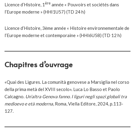
ère
Licence d’Histoire, 1
année « Pouvoirs et sociétés dans
l’Europe moderne » (HHI1U57) (TD 24 h)
Licence d’Histoire, 3ème année « Histoire environnementale de
l’Europe moderne et contemporaine » (HHI6U58) (TD 12 h)
Chapitres d’ouvrage
«Quai des Ligures. La comunità genovese a Marsiglia nel corso
della prima metà del XVIII secolo». Luca Lo Basso et Paolo
Calcagno.
Un’altra Genova fanno. I liguri negli spazi globali tra
medioevo e età moderna
, Roma, Viella Editore, 2024, p.113-
127.