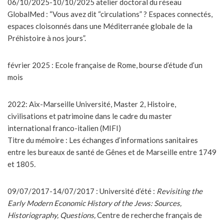
06/10/2025-10/10/2025 atelier doctoral du réseau
GlobalMed : “Vous avez dit “circulations” ? Espaces connectés,
espaces cloisonnés dans une Méditerranée globale de la
Préhistoire à nos jours”.
février 2025 : Ecole française de Rome, bourse d’étude d’un
mois
2022: Aix-Marseille Université, Master 2, Histoire,
civilisations et patrimoine dans le cadre du master
international franco-italien (MIFI)
Titre du mémoire : Les échanges d’informations sanitaires
entre les bureaux de santé de Gênes et de Marseille entre 1749
et 1805
.
09/07/2017-14/07/2017 : Université d’été :
Revisiting the
Early Modern Economic History of the Jews: Sources,
Historiography, Questions,
Centre de recherche français de