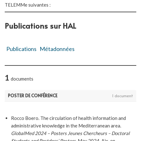
TELEMMe suivantes :
Publications sur HAL
Publications
Métadonnées
1
documents
POSTER DE CONFÉRENCE
1 document
Rocco Boero. The circulation of health information and
administrative knowledge in the Mediterranean area.
GlobalMed 2024 – Posters Jeunes Chercheurs – Doctoral
Students and Postdocs’ Posters
, May 2024, Aix-en -