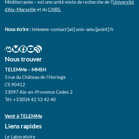
Méditerranée – est une unité mixte de recherche de l’
Université
d’Aix-Marseille
et du
CNRS.
Nous écrire :
telemme-contact [at] univ-amu [point] fr
Nous trouver
TELEMMe – MMSH
5 rue du Château de l’Horloge
CS 90412
13097 Aix-en-Provence Cedex 2
Tél: +33(0)4 42 52 42 40
Venir à TELEMMe
Liens rapides
Le Laboratoire