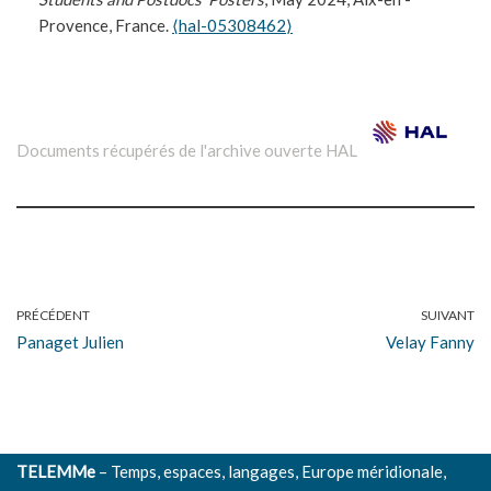
Provence, France.
⟨hal-05308462⟩
Documents récupérés de l'archive ouverte HAL
PRÉCÉDENT
SUIVANT
Panaget Julien
Velay Fanny
TELEMMe
– Temps, espaces, langages, Europe méridionale,