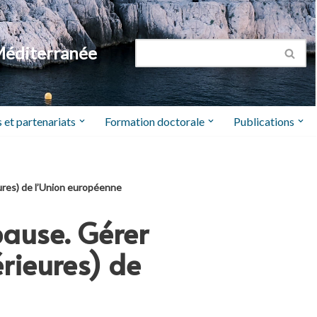
Méditerranée
 et partenariats
Formation doctorale
Publications
eures) de l’Union européenne
pause. Gérer
érieures) de