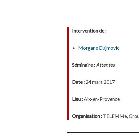
Intervention de :
Morgane Dujmovic
Séminaire :
Attentes
Date :
24 mars 2017
Lieu :
Aix-en-Provence
Organisation :
TELEMMe, Grou