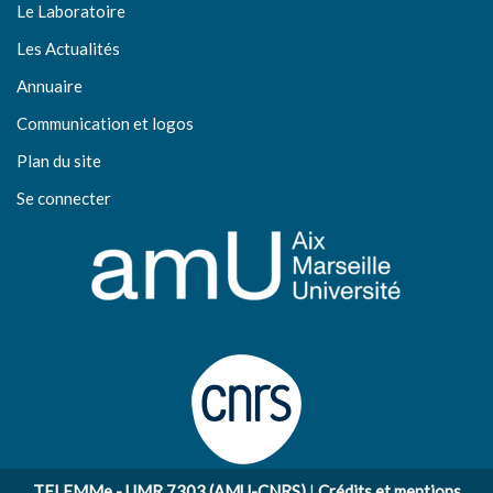
Le Laboratoire
Les Actualités
Annuaire
Communication et logos
Plan du site
Se connecter
TELEMMe - UMR 7303 (AMU-CNRS)
|
Crédits et mentions