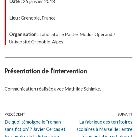
Date :
26 janvier 2018
Lieu :
Grenoble, France
Organisation :
Laboratoire Pacte/ Modus Operandi/
Université Grenoble-Alpes
Présentation de l'intervention
Communication réalisée avec
Mathilde Schimke
.
PRÉCÉDENT
SUIVANT
De quoi témoigne le “roman
La fabrique des territoires
sans fiction” ? Javier Cercas et
scolaires à Marseille : entre
les savoirs de la littérature
fragmentation urbaine et