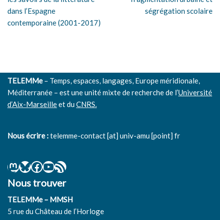
dans l’Espagne
ségrégation scolaire
contemporaine (2001-2017)
TELEMMe
– Temps, espaces, langages, Europe méridionale,
Méditerranée – est une unité mixte de recherche de l’
Université
d’Aix-Marseille
et du
CNRS.
Nous écrire :
telemme-contact [at] univ-amu [point] fr
Nous trouver
TELEMMe – MMSH
5 rue du Château de l’Horloge