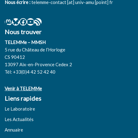
Nous écrire :
telemme-contact [at] univ-amu [point] fr
Nous trouver
TELEMMe – MMSH
5 rue du Château de l’Horloge
CS 90412
13097 Aix-en-Provence Cedex 2
Tél: +33(0)4 42 52 42 40
Venir à TELEMMe
Liens rapides
Le Laboratoire
Les Actualités
Annuaire