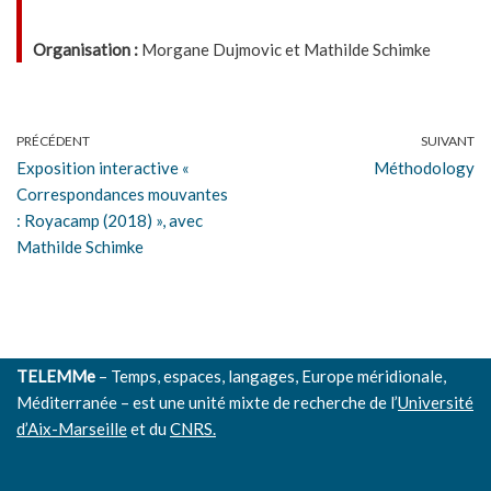
Organisation :
Morgane Dujmovic et Mathilde Schimke
PRÉCÉDENT
SUIVANT
Exposition interactive «
Méthodology
Correspondances mouvantes
: Royacamp (2018) », avec
Mathilde Schimke
TELEMMe
– Temps, espaces, langages, Europe méridionale,
Méditerranée – est une unité mixte de recherche de l’
Université
d’Aix-Marseille
et du
CNRS.