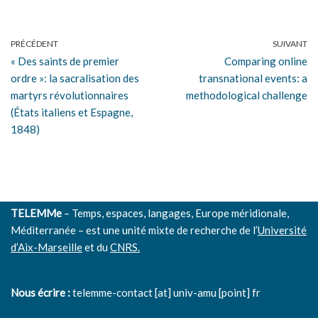
PRÉCÉDENT
SUIVANT
« Des saints de premier
Comparing online
ordre »: la sacralisation des
transnational events: a
martyrs révolutionnaires
methodological challenge
(États italiens et Espagne,
1848)
TELEMMe
– Temps, espaces, langages, Europe méridionale,
Méditerranée – est une unité mixte de recherche de l’
Université
d’Aix-Marseille
et du
CNRS.
Nous écrire :
telemme-contact [at] univ-amu [point] fr