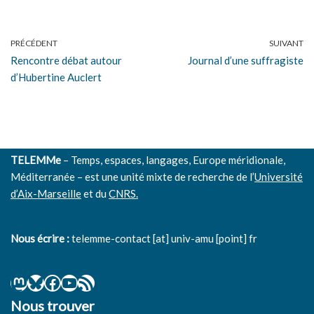
PRÉCÉDENT
SUIVANT
Rencontre débat autour
Journal d’une suffragiste
d’Hubertine Auclert
TELEMMe
– Temps, espaces, langages, Europe méridionale,
Méditerranée – est une unité mixte de recherche de l’
Université
d’Aix-Marseille
et du
CNRS.
Nous écrire :
telemme-contact [at] univ-amu [point] fr
Nous trouver