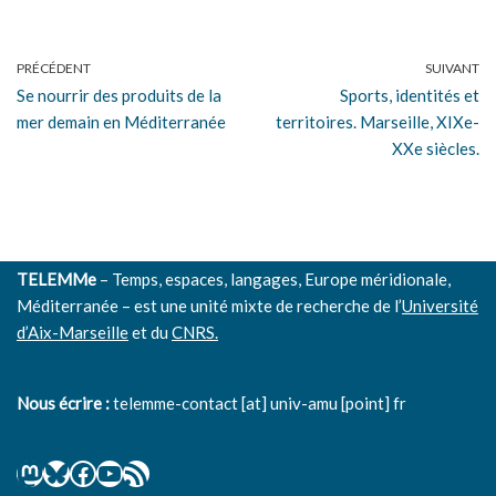
PRÉCÉDENT
SUIVANT
Se nourrir des produits de la
Sports, identités et
mer demain en Méditerranée
territoires. Marseille, XIXe-
XXe siècles.
TELEMMe
– Temps, espaces, langages, Europe méridionale,
Méditerranée – est une unité mixte de recherche de l’
Université
d’Aix-Marseille
et du
CNRS.
Nous écrire :
telemme-contact [at] univ-amu [point] fr