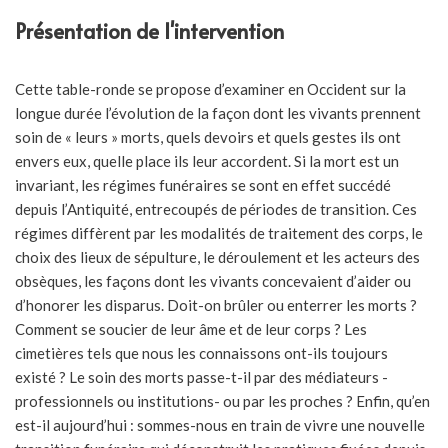
Présentation de l'intervention
Cette table-ronde se propose d’examiner en Occident sur la
longue durée l’évolution de la façon dont les vivants prennent
soin de « leurs » morts, quels devoirs et quels gestes ils ont
envers eux, quelle place ils leur accordent. Si la mort est un
invariant, les régimes funéraires se sont en effet succédé
depuis l’Antiquité, entrecoupés de périodes de transition. Ces
régimes diffèrent par les modalités de traitement des corps, le
choix des lieux de sépulture, le déroulement et les acteurs des
obsèques, les façons dont les vivants concevaient d’aider ou
d’honorer les disparus. Doit-on brûler ou enterrer les morts ?
Comment se soucier de leur âme et de leur corps ? Les
cimetières tels que nous les connaissons ont-ils toujours
existé ? Le soin des morts passe-t-il par des médiateurs -
professionnels ou institutions- ou par les proches ? Enfin, qu’en
est-il aujourd’hui : sommes-nous en train de vivre une nouvelle