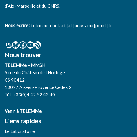
d’Aix-Marseille
et du
CNRS.
Nous écrire :
telemme-contact [at] univ-amu [point] fr
Nous trouver
TELEMMe – MMSH
5 rue du Château de l’Horloge
CS 90412
13097 Aix-en-Provence Cedex 2
Tél: +33(0)4 42 52 42 40
Venir à TELEMMe
Liens rapides
Le Laboratoire