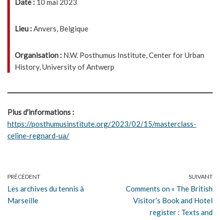
Date :
10 mai 2023
Lieu :
Anvers, Belgique
Organisation :
N.W. Posthumus Institute, Center for Urban
History, University of Antwerp
Plus d'informations :
https://posthumusinstitute.org/2023/02/15/masterclass-
celine-regnard-ua/
PRÉCÉDENT
SUIVANT
Les archives du tennis à
Comments on « The British
Marseille
Visitor’s Book and Hotel
register : Texts and