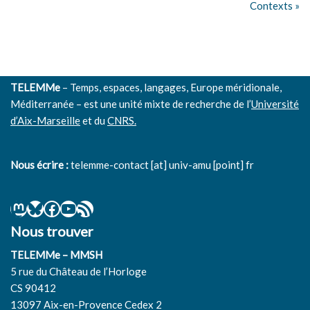
Contexts »
TELEMMe
– Temps, espaces, langages, Europe méridionale,
Méditerranée – est une unité mixte de recherche de l’
Université
d’Aix-Marseille
et du
CNRS.
Nous écrire :
telemme-contact [at] univ-amu [point] fr
Nous trouver
TELEMMe – MMSH
5 rue du Château de l’Horloge
CS 90412
13097 Aix-en-Provence Cedex 2