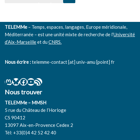
TELEMMe
– Temps, espaces, langages, Europe méridionale,
Méditerranée – est une unité mixte de recherche de l’
Université
d’Aix-Marseille
et du
CNRS.
Nous écrire :
telemme-contact [at] univ-amu [point] fr
Nous trouver
TELEMMe – MMSH
5 rue du Château de l’Horloge
CS 90412
13097 Aix-en-Provence Cedex 2
Tél: +33(0)4 42 52 42 40