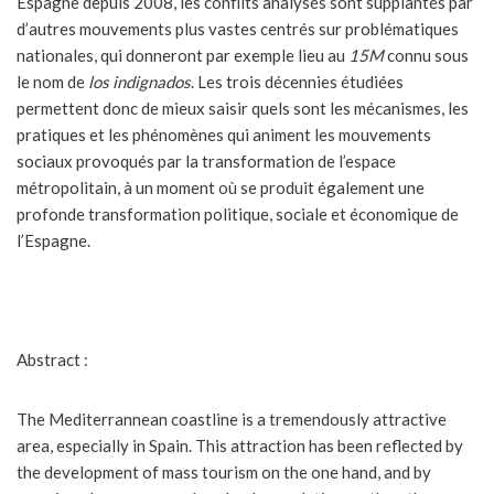
Espagne depuis 2008, les conflits analysés sont supplantés par
d’autres mouvements plus vastes centrés sur problématiques
nationales, qui donneront par exemple lieu au
15M
connu sous
le nom de
los indignados
. Les trois décennies étudiées
permettent donc de mieux saisir quels sont les mécanismes, les
pratiques et les phénomènes qui animent les mouvements
sociaux provoqués par la transformation de l’espace
métropolitain, à un moment où se produit également une
profonde transformation politique, sociale et économique de
l’Espagne.
Abstract :
The Mediterrannean coastline is a tremendously attractive
area, especially in Spain. This attraction has been reflected by
the development of mass tourism on the one hand, and by