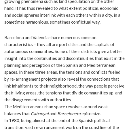
growing phenomena such as land speculation on the other
hand. It has thus revealed to what extent political, economic
and social spheres interlink with each others within a city, in a
sometimes harmonious, sometimes conflictual way.
Barcelona and Valencia share numerous common
characteristics – they all are port cities and the capitals of
autonomous communities. Some of their districts give a better
insight into the continuities and discontinuities that exist in the
planning and perception of the Spanish and Mediterranean
spaces. In these three areas, the tensions and conflicts fueled
by re-arrangement projects also reveal the connections that
link inhabitants to their neighborhood, the way people perceive
their living areas, the tensions that divide communities up, and
the disagreements with authorities.
The Mediterranean urban space revolves around weak
balances that
Cabanyal
and
Barceloneta
epitomize.
In 1980, being almost at the end of the Spanish political
transition, vast re-arrangement work on the coastline of the