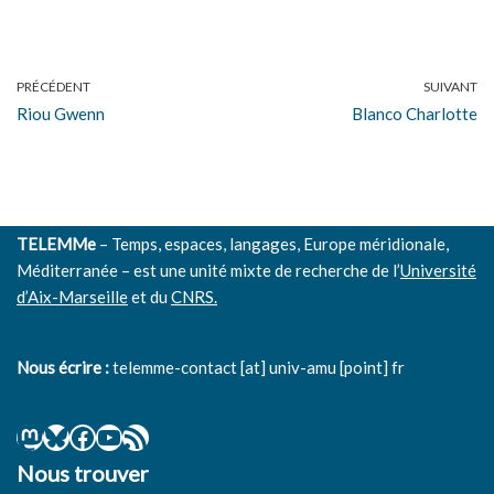
PRÉCÉDENT
SUIVANT
Riou Gwenn
Blanco Charlotte
TELEMMe
– Temps, espaces, langages, Europe méridionale,
Méditerranée – est une unité mixte de recherche de l’
Université
d’Aix-Marseille
et du
CNRS.
Nous écrire :
telemme-contact [at] univ-amu [point] fr
Nous trouver