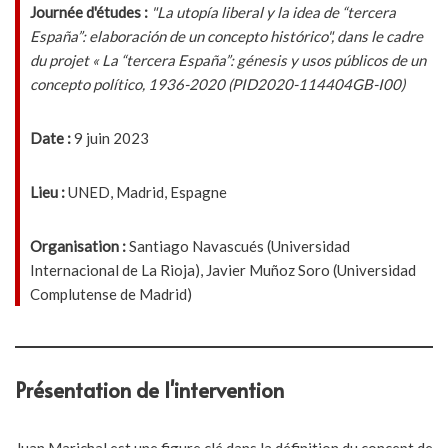
Journée d'études :
"La utopía liberal y la idea de “tercera
España”: elaboración de un concepto histórico", dans le cadre
du projet « La “tercera España”: génesis y usos públicos de un
concepto político, 1936-2020 (PID2020-114404GB-I00)
Date :
9 juin 2023
Lieu :
UNED, Madrid, Espagne
Organisation :
Santiago Navascués (Universidad
Internacional de La Rioja), Javier Muñoz Soro (Universidad
Complutense de Madrid)
Présentation de l'intervention