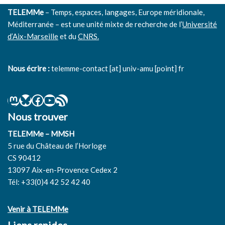
TELEMMe
– Temps, espaces, langages, Europe méridionale,
Méditerranée – est une unité mixte de recherche de l’
Université
d’Aix-Marseille
et du
CNRS.
Nous écrire :
telemme-contact [at] univ-amu [point] fr
Nous trouver
TELEMMe – MMSH
5 rue du Château de l’Horloge
CS 90412
13097 Aix-en-Provence Cedex 2
Tél: +33(0)4 42 52 42 40
Venir à TELEMMe