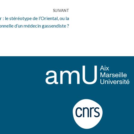
SUIVANT
r : le stéréotype de l’Oriental, ou la
onnelle d’un médecin gassendiste ?