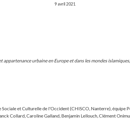
9 avril 2021
et appartenance urbaine en Europe et dans les mondes islamiques, 
 Sociale et Culturelle de l'Occident (CHISCO, Nanterre), équipe Po
ranck Collard, Caroline Galland, Benjamin Lellouch, Clément Onimu