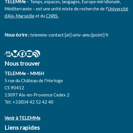
TELEMMe
– Temps, espaces, langages, Europe méridionale,
Méditerranée – est une unité mixte de recherche de l’
Université
d’Aix-Marseille
et du
CNRS.
Nous écrire :
telemme-contact [at] univ-amu [point] fr
Nous trouver
TELEMMe – MMSH
5 rue du Château de l’Horloge
CS 90412
13097 Aix-en-Provence Cedex 2
Tél: +33(0)4 42 52 42 40
Venir à TELEMMe
Liens rapides