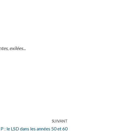
s, exilées...
SUIVANT
HP : le LSD dans les années 50 et 60