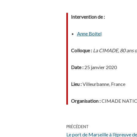
Intervention de :
Anne Boitel
Colloque :
La CIMADE, 80 ans d'
Date :
25 janvier 2020
Lieu :
Villeurbanne, France
Organisation :
CIMADE NATI
PRÉCÉDENT
Le port de Marseille à l’épreuve d