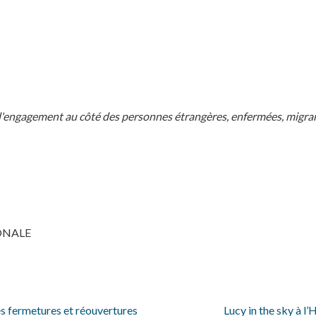
engagement au côté des personnes étrangères, enfermées, migrante
ONALE
es fermetures et réouvertures
Lucy in the sky à l’