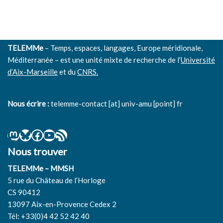
TELEMMe
– Temps, espaces, langages, Europe méridionale,
Méditerranée – est une unité mixte de recherche de l’
Université
d’Aix-Marseille
et du
CNRS.
Nous écrire :
telemme-contact [at] univ-amu [point] fr
Nous trouver
TELEMMe – MMSH
5 rue du Château de l’Horloge
CS 90412
13097 Aix-en-Provence Cedex 2
Tél: +33(0)4 42 52 42 40