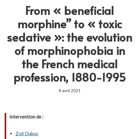
From « beneficial
morphine” to « toxic
sedative »: the evolution
of morphinophobia in
the French medical
profession, 1880-1995
8 avril 2021
Intervention de :
Zoë Dubus