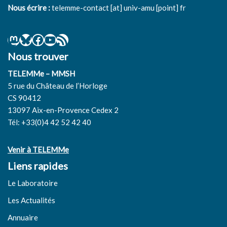
Nous écrire :
telemme-contact [at] univ-amu [point] fr
Nous trouver
TELEMMe – MMSH
5 rue du Château de l’Horloge
CS 90412
13097 Aix-en-Provence Cedex 2
Tél: +33(0)4 42 52 42 40
Venir à TELEMMe
Liens rapides
Le Laboratoire
Les Actualités
Annuaire