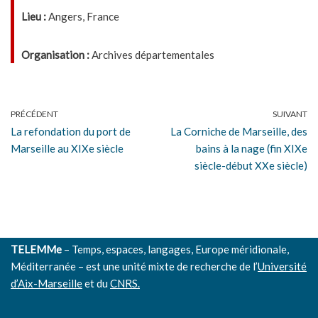
Lieu :
Angers, France
Organisation :
Archives départementales
PRÉCÉDENT
SUIVANT
La refondation du port de
La Corniche de Marseille, des
Marseille au XIXe siècle
bains à la nage (fin XIXe
siècle-début XXe siècle)
TELEMMe
– Temps, espaces, langages, Europe méridionale,
Méditerranée – est une unité mixte de recherche de l’
Université
d’Aix-Marseille
et du
CNRS.