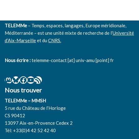
TELEMMe
– Temps, espaces, langages, Europe méridionale,
Méditerranée – est une unité mixte de recherche de l’
Université
d’Aix-Marseille
et du
CNRS.
Nous écrire :
telemme-contact [at] univ-amu [point] fr
Nous trouver
TELEMMe – MMSH
5 rue du Château de l’Horloge
CS 90412
13097 Aix-en-Provence Cedex 2
Tél: +33(0)4 42 52 42 40