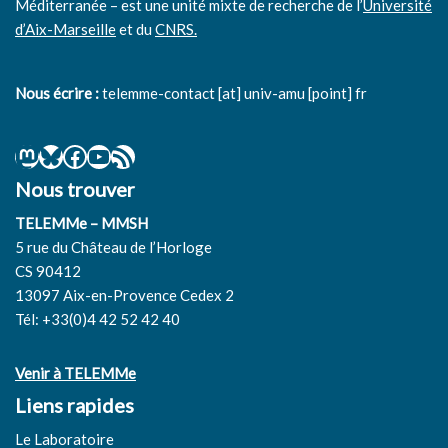
Méditerranée – est une unité mixte de recherche de l’
Université
d’Aix-Marseille
et du
CNRS.
Nous écrire :
telemme-contact [at] univ-amu [point] fr
Nous trouver
TELEMMe – MMSH
5 rue du Château de l’Horloge
CS 90412
13097 Aix-en-Provence Cedex 2
Tél: +33(0)4 42 52 42 40
Venir à TELEMMe
Liens rapides
Le Laboratoire