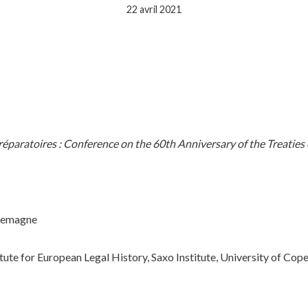
22 avril 2021
réparatoires : Conference on the 60th Anniversary of the Treaties
llemagne
ute for European Legal History, Saxo Institute, University of Co