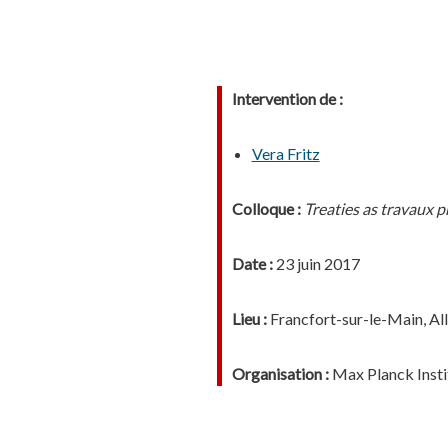
Intervention de :
Vera Fritz
Colloque :
Treaties as travaux p
Date :
23 juin 2017
Lieu :
Francfort-sur-le-Main, A
Organisation :
Max Planck Instit