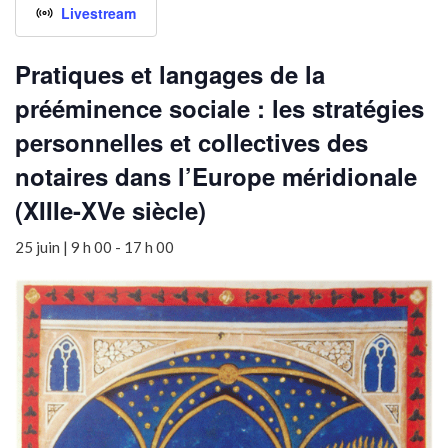
Livestream
Pratiques et langages de la
prééminence sociale : les stratégies
personnelles et collectives des
notaires dans l’Europe méridionale
(XIIIe-XVe siècle)
25 juin | 9 h 00
-
17 h 00