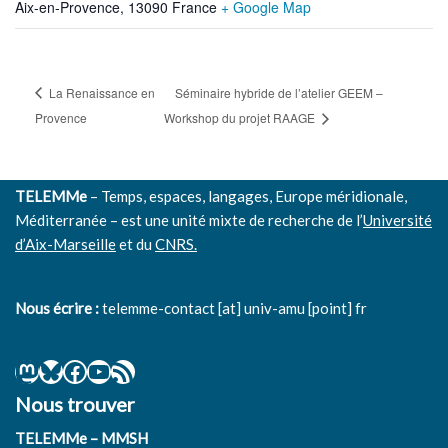
Aix-en-Provence
,
13090
France
+ Google Map
La Renaissance en
Séminaire hybride de l’atelier GEEM –
Provence
Workshop du projet RAAGE
TELEMMe
– Temps, espaces, langages, Europe méridionale,
Méditerranée – est une unité mixte de recherche de l’
Université
d’Aix-Marseille
et du
CNRS.
Nous écrire :
telemme-contact [at] univ-amu [point] fr
Nous trouver
TELEMMe – MMSH