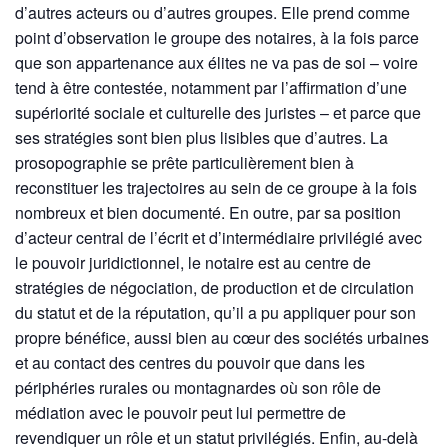
d’autres acteurs ou d’autres groupes. Elle prend comme
point d’observation le groupe des notaires, à la fois parce
que son appartenance aux élites ne va pas de soi – voire
tend à être contestée, notamment par l’affirmation d’une
supériorité sociale et culturelle des juristes – et parce que
ses stratégies sont bien plus lisibles que d’autres. La
prosopographie se prête particulièrement bien à
reconstituer les trajectoires au sein de ce groupe à la fois
nombreux et bien documenté. En outre, par sa position
d’acteur central de l’écrit et d’intermédiaire privilégié avec
le pouvoir juridictionnel, le notaire est au centre de
stratégies de négociation, de production et de circulation
du statut et de la réputation, qu’il a pu appliquer pour son
propre bénéfice, aussi bien au cœur des sociétés urbaines
et au contact des centres du pouvoir que dans les
périphéries rurales ou montagnardes où son rôle de
médiation avec le pouvoir peut lui permettre de
revendiquer un rôle et un statut privilégiés. Enfin, au-delà