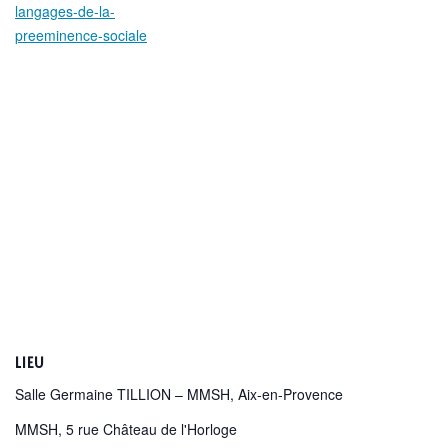
langages-de-la-
preeminence-sociale
LIEU
Salle Germaine TILLION – MMSH, Aix-en-Provence
MMSH, 5 rue Château de l'Horloge