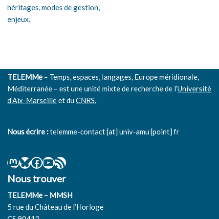
héritages, modes de gestion,
enjeux.
TELEMMe
– Temps, espaces, langages, Europe méridionale,
Méditerranée – est une unité mixte de recherche de l’
Université
d’Aix-Marseille
et du
CNRS.
Nous écrire :
telemme-contact [at] univ-amu [point] fr
Nous trouver
TELEMMe – MMSH
5 rue du Château de l’Horloge
CS 90412