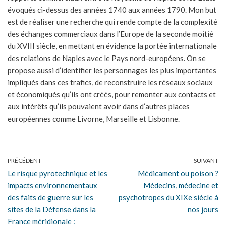
évoqués ci-dessus des années 1740 aux années 1790. Mon but
est de réaliser une recherche qui rende compte de la complexité
des échanges commerciaux dans l’Europe de la seconde moitié
du XVIII siècle, en mettant en évidence la portée internationale
des relations de Naples avec le Pays nord-européens. On se
propose aussi d’identifier les personnages les plus importantes
impliqués dans ces trafics, de reconstruire les réseaux sociaux
et économiqués qu’ils ont créés, pour remonter aux contacts et
aux intérêts qu’ils pouvaient avoir dans d’autres places
européennes comme Livorne, Marseille et Lisbonne.
PRÉCÉDENT
SUIVANT
Le risque pyrotechnique et les
Médicament ou poison ?
impacts environnementaux
Médecins, médecine et
des faits de guerre sur les
psychotropes du XIXe siècle à
sites de la Défense dans la
nos jours
France méridionale :