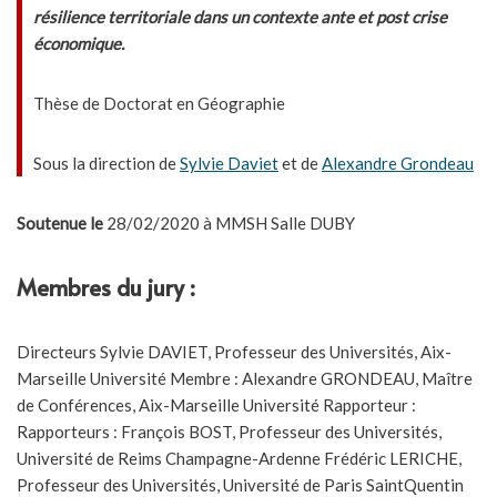
résilience territoriale dans un contexte ante et post crise
économique.
Thèse de Doctorat en Géographie
Sous la direction de
Sylvie Daviet
et de
Alexandre Grondeau
Soutenue le
28/02/2020 à MMSH Salle DUBY
Membres du jury :
Directeurs Sylvie DAVIET, Professeur des Universités, Aix-
Marseille Université Membre : Alexandre GRONDEAU, Maître
de Conférences, Aix-Marseille Université Rapporteur :
Rapporteurs : François BOST, Professeur des Universités,
Université de Reims Champagne-Ardenne Frédéric LERICHE,
Professeur des Universités, Université de Paris SaintQuentin