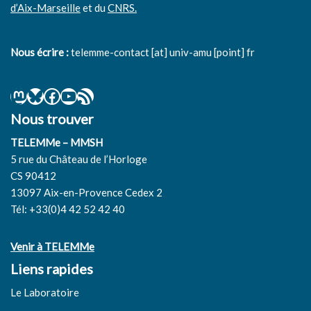
d’Aix-Marseille
et du
CNRS.
Nous écrire :
telemme-contact [at] univ-amu [point] fr
Nous trouver
TELEMMe – MMSH
5 rue du Château de l’Horloge
CS 90412
13097 Aix-en-Provence Cedex 2
Tél: +33(0)4 42 52 42 40
Venir à TELEMMe
Liens rapides
Le Laboratoire