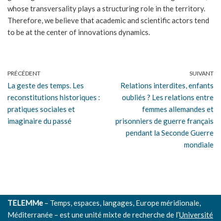
whose transversality plays a structuring role in the territory.
Therefore, we believe that academic and scientific actors tend
to be at the center of innovations dynamics.
PRÉCÉDENT
SUIVANT
La geste des temps. Les
Relations interdites, enfants
reconstitutions historiques :
oubliés ? Les relations entre
pratiques sociales et
femmes allemandes et
imaginaire du passé
prisonniers de guerre français
pendant la Seconde Guerre
mondiale
TELEMMe
– Temps, espaces, langages, Europe méridionale,
Méditerranée – est une unité mixte de recherche de l’
Université