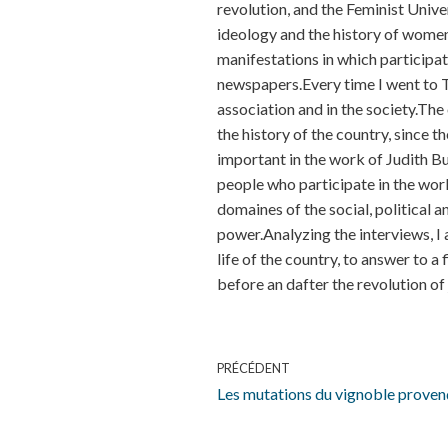
revolution, and the Feminist Unive
ideology and the history of women’s
manifestations in which participat
newspapers.Every time I went to Tu
association and in the society.The 
the history of the country, since t
important in the work of Judith Bu
people who participate in the work 
domaines of the social, political a
power.Analyzing the interviews, I 
life of the country, to answer to a 
before an dafter the revolution of
PRÉCÉDENT
Les mutations du vignoble proven