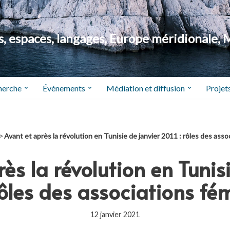
 espaces, langages, Europe méridionale, 
herche
Événements
Médiation et diffusion
Projets
>
Avant et après la révolution en Tunisie de janvier 2011 : rôles des asso
ès la révolution en Tunis
rôles des associations fé
12 janvier 2021