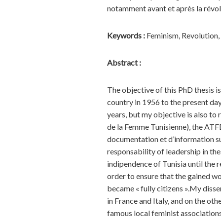
notamment avant et après la révolu
Keywords :
Feminism, Revolution,
Abstract :
The objective of this PhD thesis is
country in 1956 to the present day.
years, but my objective is also to
de la Femme Tunisienne), the ATF
documentation et d’information su
responsability of leadership in th
indipendence of Tunisia until the
order to ensure that the gained wo
became « fully citizens ».My disser
in France and Italy, and on the ot
famous local feminist associations.