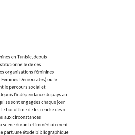
nines en Tunisie, depuis
stitutionnelle de ces
des organisations féminines
es Femmes Démocrates) ou le
 le parcours social et
e depuis l’indépendance du pays au
 qui se sont engagées chaque jour
 le but ultime de les rendre des «
ieu aux circonstances
 la scène durant et immédiatement
une part, une étude bibliographique