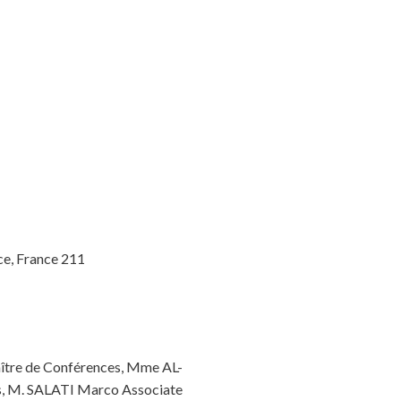
ce, France 211
re de Conférences, Mme AL-
s, M. SALATI Marco Associate