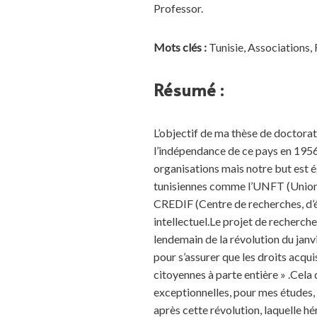
Professor.
Mots clés :
Tunisie, Associations,
Résumé :
L’objectif de ma thèse de doctorat
l’indépendance de ce pays en 1956 
organisations mais notre but est é
tunisiennes comme l’UNFT (Union
CREDIF (Centre de recherches, d’é
intellectuel.Le projet de recherch
lendemain de la révolution du janv
pour s’assurer que les droits acqui
citoyennes à parte entière » .Cela 
exceptionnelles, pour mes études,
après cette révolution, laquelle hé