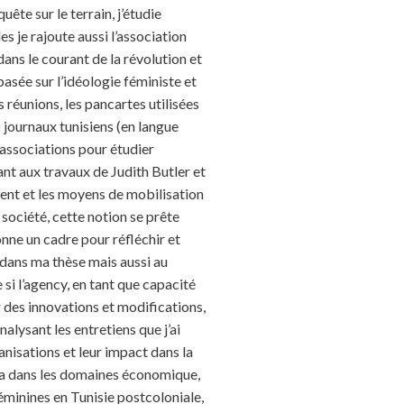
uête sur le terrain, j’étudie
 je rajoute aussi l’association
dans le courant de la révolution et
asée sur l’idéologie féministe et
 réunions, les pancartes utilisées
s journaux tunisiens (en langue
 associations pour étudier
ant aux travaux de Judith Butler et
ent et les moyens de mobilisation
société, cette notion se prête
ne un cadre pour réfléchir et
 dans ma thèse mais aussi au
 si l’agency, en tant que capacité
 des innovations et modifications,
alysant les entretiens que j’ai
anisations et leur impact dans la
cela dans les domaines économique,
féminines en Tunisie postcoloniale,