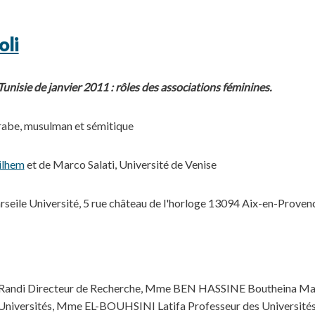
li
Tunisie de janvier 2011 : rôles des associations féminines.
abe, musulman et sémitique
ilhem
et de Marco Salati, Université de Venise
eile Université, 5 rue château de l'horloge 13094 Aix-en-Proven
i Directeur de Recherche, Mme BEN HASSINE Boutheina Maît
niversités, Mme EL-BOUHSINI Latifa Professeur des Université