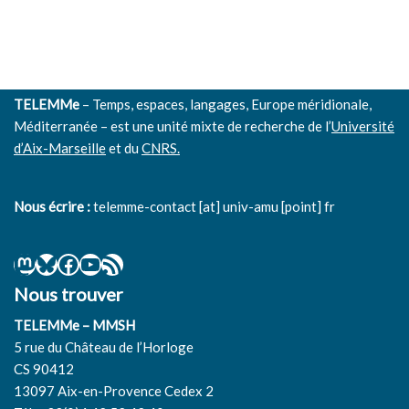
TELEMMe
– Temps, espaces, langages, Europe méridionale,
Méditerranée – est une unité mixte de recherche de l’
Université
d’Aix-Marseille
et du
CNRS.
Nous écrire :
telemme-contact [at] univ-amu [point] fr
Nous trouver
TELEMMe – MMSH
5 rue du Château de l’Horloge
CS 90412
13097 Aix-en-Provence Cedex 2