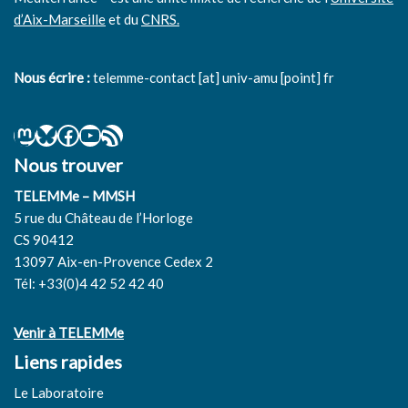
d’Aix-Marseille
et du
CNRS.
Nous écrire :
telemme-contact [at] univ-amu [point] fr
Nous trouver
TELEMMe – MMSH
5 rue du Château de l’Horloge
CS 90412
13097 Aix-en-Provence Cedex 2
Tél: +33(0)4 42 52 42 40
Venir à TELEMMe
Liens rapides
Le Laboratoire