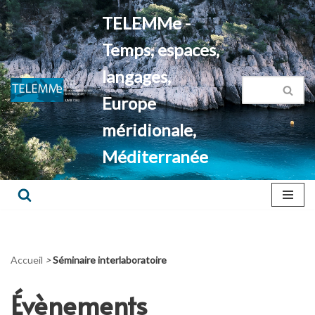
TELEMMe -
Aller
Temps, espaces,
au
contenu
langages,
Europe
méridionale,
Méditerranée
Accueil
>
Séminaire interlaboratoire
Évènements