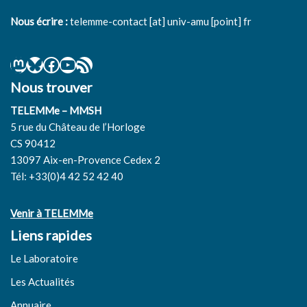
Nous écrire :
telemme-contact [at] univ-amu [point] fr
Nous trouver
TELEMMe – MMSH
5 rue du Château de l’Horloge
CS 90412
13097 Aix-en-Provence Cedex 2
Tél: +33(0)4 42 52 42 40
Venir à TELEMMe
Liens rapides
Le Laboratoire
Les Actualités
Annuaire