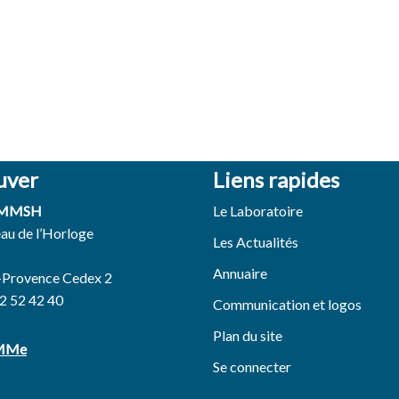
uver
Liens rapides
 MMSH
Le Laboratoire
eau de l’Horloge
Les Actualités
Annuaire
-Provence Cedex 2
42 52 42 40
Communication et logos
Plan du site
EMMe
Se connecter