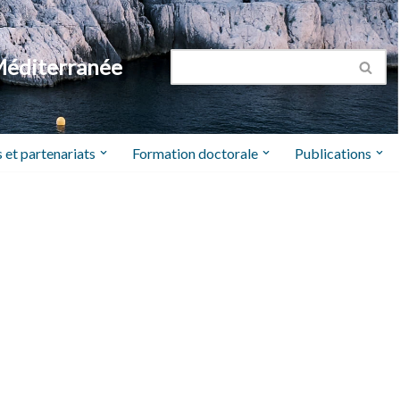
Méditerranée
 et partenariats
Formation doctorale
Publications