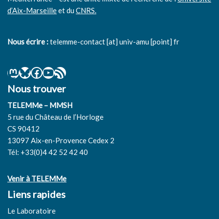
d’Aix-Marseille
et du
CNRS.
Nous écrire :
telemme-contact [at] univ-amu [point] fr
Nous trouver
TELEMMe – MMSH
5 rue du Château de l’Horloge
CS 90412
13097 Aix-en-Provence Cedex 2
Tél: +33(0)4 42 52 42 40
Venir à TELEMMe
Liens rapides
Le Laboratoire