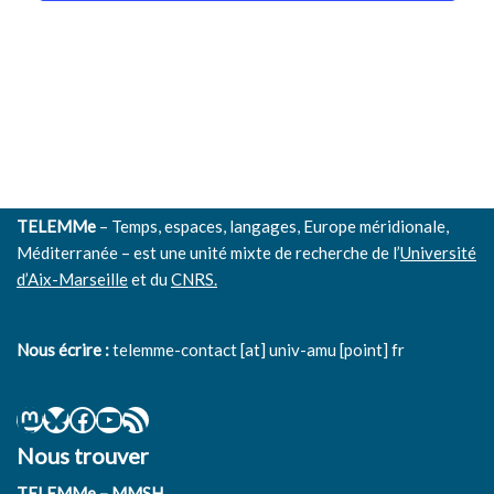
Évènem
TELEMMe
– Temps, espaces, langages, Europe méridionale,
Méditerranée – est une unité mixte de recherche de l’
Université
d’Aix-Marseille
et du
CNRS.
Nous écrire :
telemme-contact [at] univ-amu [point] fr
Nous trouver
TELEMMe – MMSH