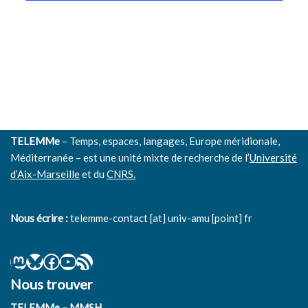
Évènem
TELEMMe
– Temps, espaces, langages, Europe méridionale,
Méditerranée – est une unité mixte de recherche de l’
Université
d’Aix-Marseille
et du
CNRS.
Nous écrire :
telemme-contact [at] univ-amu [point] fr
Nous trouver
TELEMMe – MMSH