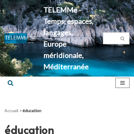
TELEMMe -
Aller
Temps, espaces,
au
contenu
langages,
Europe
méridionale,
Méditerranée
Accueil
>
éducation
éducation