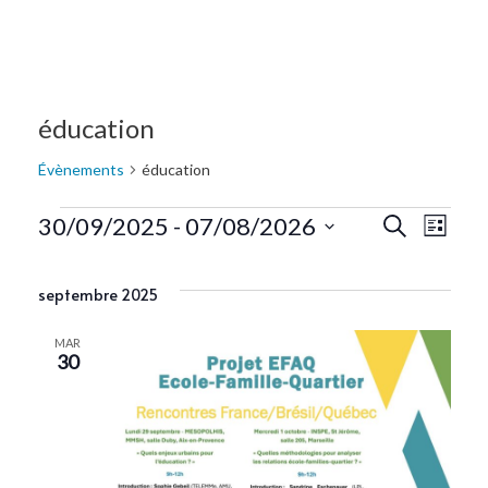
éducation
Évènements
éducation
Recherc
Navi
30/09/2025
 - 
07/08/2026
Recherche
Liste
de
Sélectionnez
et
une
vue
septembre 2025
navigat
date.
Évè
de
MAR
30
vues
Évènem